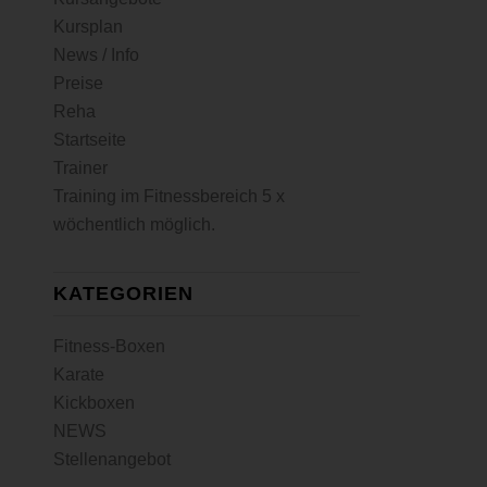
Kursplan
News / Info
Preise
Reha
Startseite
Trainer
Training im Fitnessbereich 5 x
wöchentlich möglich.
KATEGORIEN
Fitness-Boxen
Karate
Kickboxen
NEWS
Stellenangebot