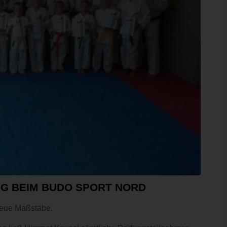
G BEIM BUDO SPORT NORD
neue Maßstäbe.