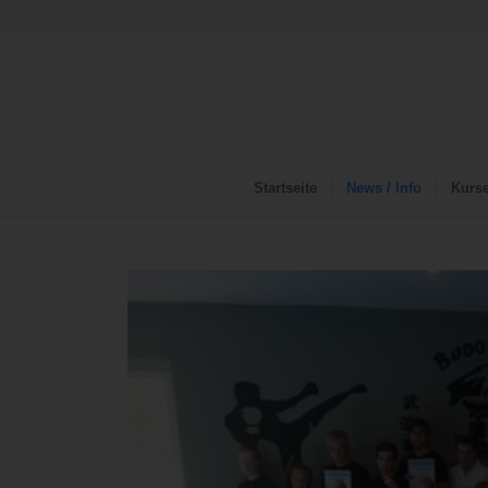
Startseite
News / Info
Kurs