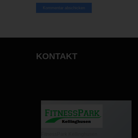
KONTAKT
FitnessPark Kellinghusen