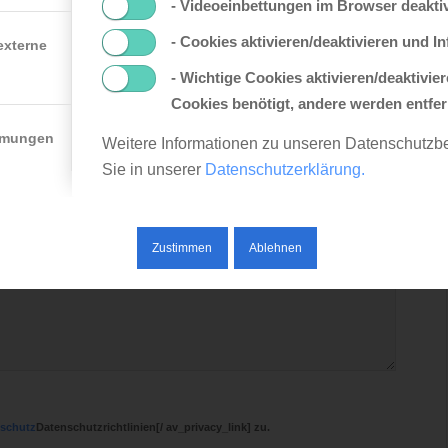
- Videoeinbettungen im Browser deakti
- Cookies aktivieren/deaktivieren und I
externe
- Wichtige Cookies aktivieren/deaktivie
*
Cookies benötigt, andere werden entfer
mmungen
Weitere Informationen zu unseren Datenschutz
Sie in unserer
Datenschutzerklärung.
Zustimmen
Ablehnen
schutz
Datenschutzrichtlinien[/ av_privacy_link] zu.