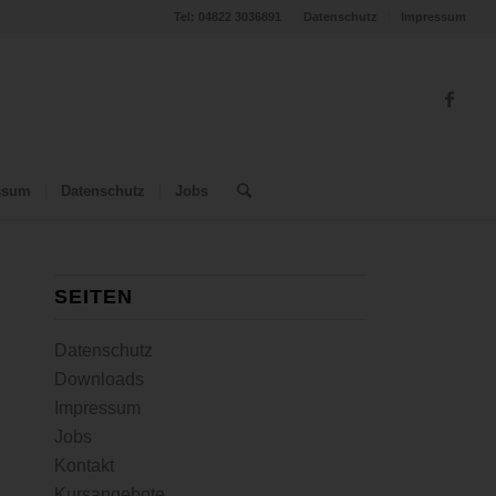
Tel: 04822 3036891
Datenschutz
Impressum
ssum
Datenschutz
Jobs
SEITEN
Datenschutz
Downloads
Impressum
Jobs
Kontakt
Kursangebote