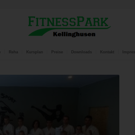
e
Reha
Kursplan
Preise
Downloads
Kontakt
Impre