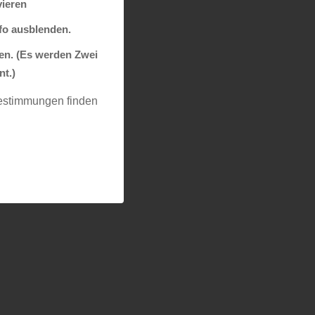
vieren
nfo ausblenden.
ren. (Es werden Zwei
nt.)
bestimmungen finden