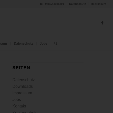
Tel: 04822 3036891
Datenschutz
Impressum
ssum
Datenschutz
Jobs
SEITEN
Datenschutz
Downloads
Impressum
Jobs
Kontakt
Kursangebote