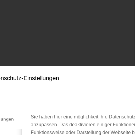
nschutz-Einstellungen
Sie haben hier eine möglichkeit Ihre Datenschut
llungen
anzupassen. Das deaktivieren einiger Funktione
Funktionsweise oder Darstellung der Webseite b