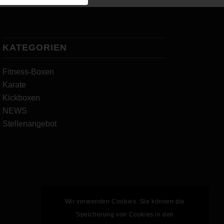
KATEGORIEN
Fitness-Boxen
Karate
Kickboxen
NEWS
Stellenangebot
Wir verwenden Cookies. Sie können die
Speicherung von Cookies in den